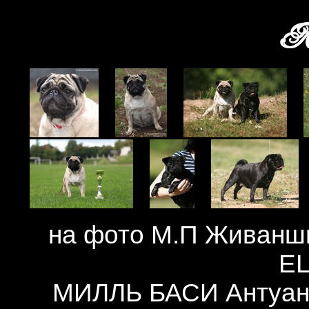
Ле
на фото М.П Живан
EL
МИЛЛЬ БАСИ Антуан